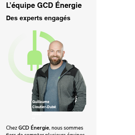
L’équipe GCD Énergie
Des experts engagés
Guillaume
Cloutier-Dubé
Préside
nt
Chez
GCD Énergie
, nous sommes